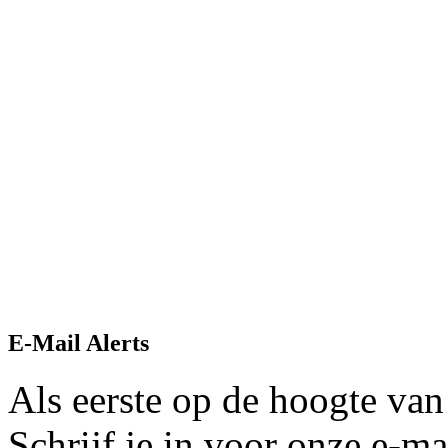
E-Mail Alerts
Als eerste op de hoogte van
Schrijf je in voor onze e-mai