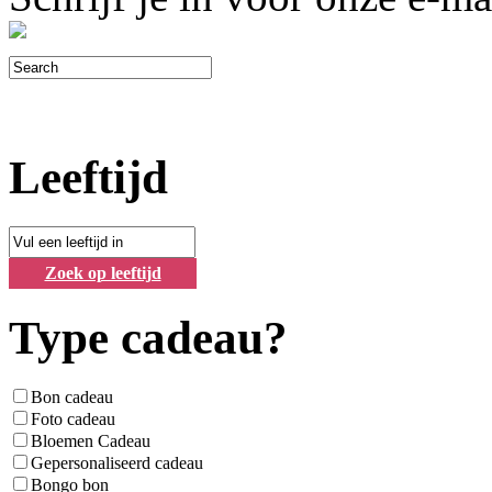
Leeftijd
Zoek op leeftijd
Type cadeau?
Bon cadeau
Foto cadeau
Bloemen Cadeau
Gepersonaliseerd cadeau
Bongo bon