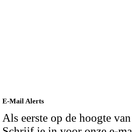
E-Mail Alerts
Als eerste op de hoogte van
Schrijf je in voor onze e-mai