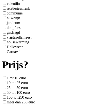
valentijn
relatiegeschenk
communie
huwelijk
jubileum
doopfeest
geslaagd
vrijgezellenfeest
housewarming
Halloween
Carnaval
Prijs?
1 tot 10 euro
10 tot 25 euro
25 tot 50 euro
50 tot 100 euro
100 tot 250 euro
meer dan 250 euro