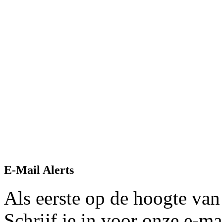
E-Mail Alerts
Als eerste op de hoogte van
Schrijf je in voor onze e-mai