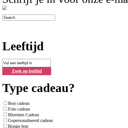
Leeftijd
Zoek op leeftijd
Type cadeau?
Bon cadeau
Foto cadeau
Bloemen Cadeau
Gepersonaliseerd cadeau
Bongo bon